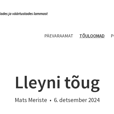
indades ja väärtustades lammast
PÄEVARAAMAT
TÕULOOMAD
P
Lleyni tõug
Mats Meriste
•
6. detsember 2024