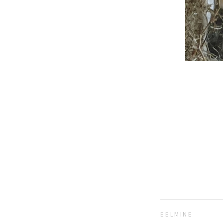
EELMINE