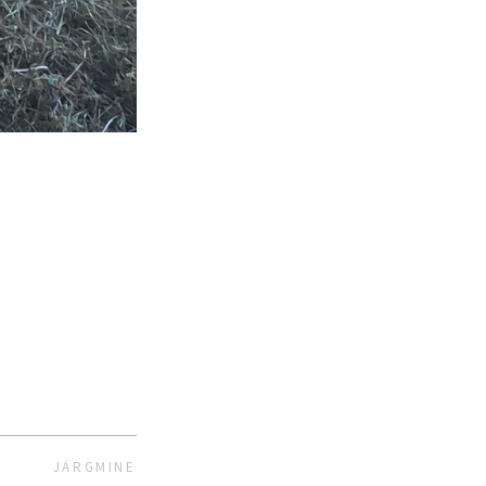
JÄRGMINE