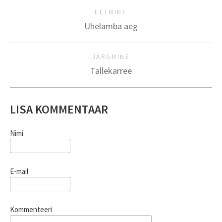
EELMINE
Uhelamba aeg
JÄRGMINE
Tallekarree
LISA KOMMENTAAR
Nimi
E-mail
Kommenteeri