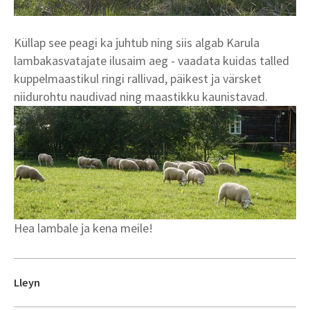
Küllap see peagi ka juhtub ning siis algab Karula
lambakasvatajate ilusaim aeg - vaadata kuidas talled
kuppelmaastikul ringi rallivad, päikest ja värsket
niidurohtu naudivad ning maastikku kaunistavad.
Hea lambale ja kena meile!
Lleyn