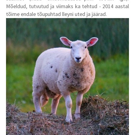
Mõeldud, tutvutud ja viimaks ka tehtud - 2014 aastal
tõime endale tõupuhtad lleyni uted ja jäärad.