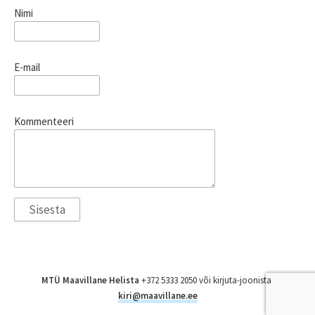
Nimi
E-mail
Kommenteeri
MTÜ Maavillane Helista
+372 5333 2050 või kirjuta-joonista
kiri@maavillane.ee