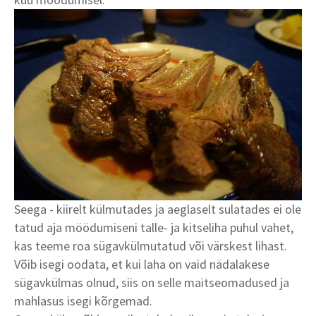
Seega - kiirelt külmutades ja aeglaselt sulatades ei ole
tatud aja möödumiseni talle- ja kitseliha puhul vahet,
kas teeme roa sügavkülmutatud või värskest lihast.
Võib isegi oodata, et kui laha on vaid nädalakese
sügavkülmas olnud, siis on selle maitseomadused ja
mahlasus isegi kõrgemad.