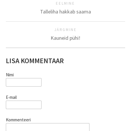
EELMINE
Talleliha hakkab saama
JÄRGMINE
Kauneid pühi!
LISA KOMMENTAAR
Nimi
E-mail
Kommenteeri