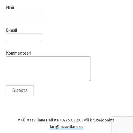
Nimi
E-mail
Kommenteeri
MTÜ Maavillane Helista
+372 5333 2050 või kirjuta-joonista
kiri@maavillane.ee