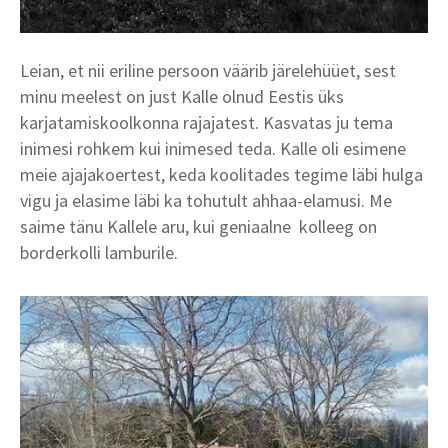
Leian, et nii eriline persoon väärib järelehüüet, sest
minu meelest on just Kalle olnud Eestis üks
karjatamiskoolkonna rajajatest. Kasvatas ju tema
inimesi rohkem kui inimesed teda. Kalle oli esimene
meie ajajakoertest, keda koolitades tegime läbi hulga
vigu ja elasime läbi ka tohutult ahhaa-elamusi. Me
saime tänu Kallele aru, kui geniaalne kolleeg on
borderkolli lamburile.