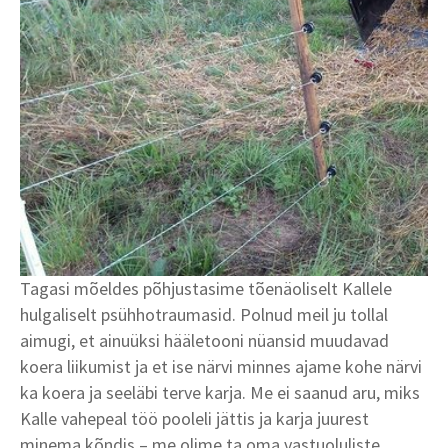
Tagasi mõeldes põhjustasime tõenäoliselt Kallele
hulgaliselt psühhotraumasid. Polnud meil ju tollal
aimugi, et ainuüksi hääletooni nüansid muudavad
koera liikumist ja et ise närvi minnes ajame kohe närvi
ka koera ja seeläbi terve karja. Me ei saanud aru, miks
Kalle vahepeal töö pooleli jättis ja karja juurest
minema kõndis – me olime ta oma vastuoluliste