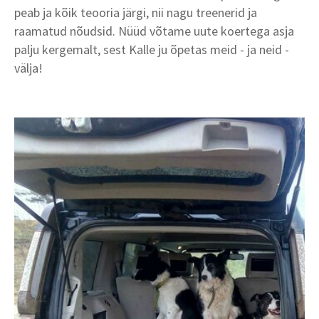
peab ja kõik teooria järgi, nii nagu treenerid ja
raamatud nõudsid. Nüüd võtame uute koertega asja
palju kergemalt, sest Kalle ju õpetas meid - ja neid -
välja!