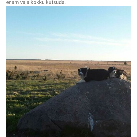
enam vaja kokku kutsuda.