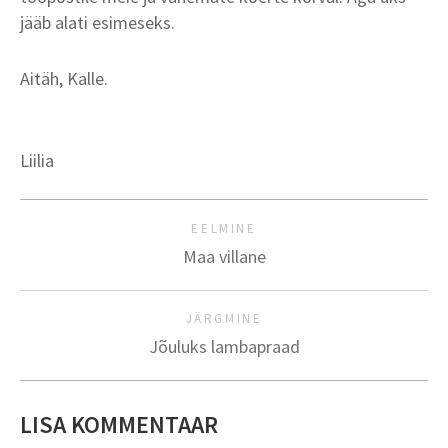
jääb alati esimeseks.
Aitäh, Kalle.
Liilia
EELMINE
Maa villane
JÄRGMINE
Jõuluks lambapraad
LISA KOMMENTAAR