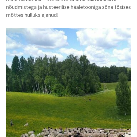
nõudmistega ja hüsteerilise hääletooniga sõna tõsises
mõttes hulluks ajanud!