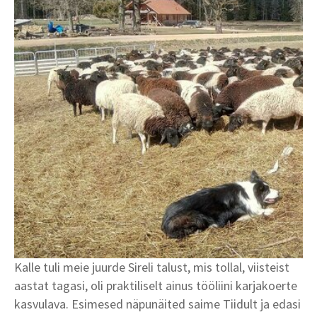
Kalle tuli meie juurde Sireli talust, mis tollal, viisteist
aastat tagasi, oli praktiliselt ainus tööliini karjakoerte
kasvulava. Esimesed näpunäited saime Tiidult ja edasi