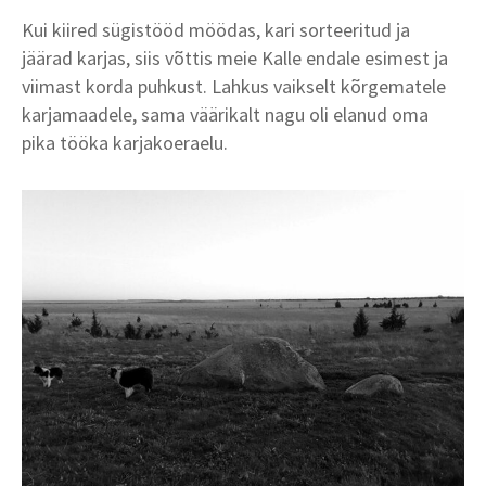
Kui kiired sügistööd möödas, kari sorteeritud ja
jäärad karjas, siis võttis meie Kalle endale esimest ja
viimast korda puhkust. Lahkus vaikselt kõrgematele
karjamaadele, sama väärikalt nagu oli elanud oma
pika tööka karjakoeraelu.